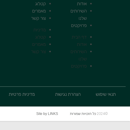
אודות
קטלוג
השירותים
מאמרים
שלנו
צור קשר
פרויקטים
מדיניות
דף הבית
קטלוג
אודות
מאמרים
השירותים
צור קשר
שלנו
פרויקטים
תנאי שימוש
הצהרת נגישות
מדיניות פרטיות
©2024 כל הזכויות שמורות
Site by LINKS