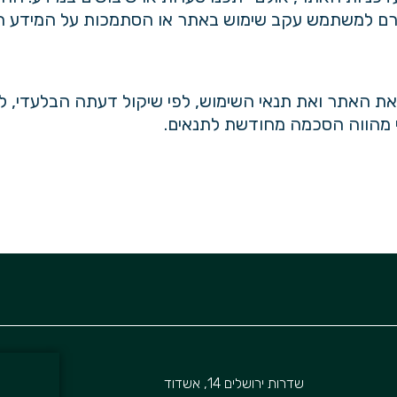
יגרם למשתמש עקב שימוש באתר או הסתמכות על המידע המ
ת האתר ואת תנאי השימוש, לפי שיקול דעתה הבלעדי, ל
 מהווה הסכמה מחודשת לתנאים.
שדרות‭ ‬ירושלים‭ ,‬14‭ ‬אשדוד