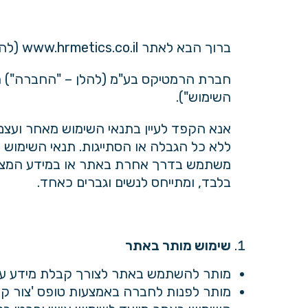
ברוך הבא לאתר www.hrmetics.co.il (להלן – "האתר").
חברת הרמטיקס בע"מ (להלן – "החברה") מ
השימוש").
אנא הקפד לעיין בתנאי השימוש מאחר ועצם
ללא כל הגבלה או הסתייגות. תנאי השימוש מ
משתמש בדרך אחרת באתר או במידע המצוי ב
בלבד, ומתייחס לנשים וגברים כאחד.
שימוש מותר באתר
מותר להשתמש באתר לצורך קבלת מידע על
מותר לפנות לחברה באמצעות טופס 'צור ק