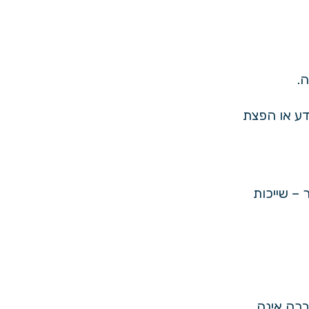
.
דע או הפצת
 – שייכות
ברה אינה