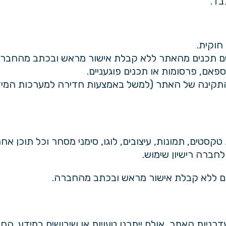
בד.
חוקית.
סם תכנים מהאתר ללא קבלת אישור מראש ובכתב מהחברה
אם, פרסומות או תכנים פוגעניים.
 התקינה של האתר (למשל באמצעות חדירה למערכות המי
קסטים, תמונות, עיצובים, לוגו, סימני מסחר וכל תוכן אחר
חברה רישיון שימוש.
ם ללא קבלת אישור מראש ובכתב מהחברה.
ניות האתר, אולם ייתכנו טעויות או שיבושים במידע. הח