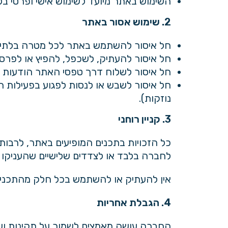
השימוש באתר מיועד לשימוש אישי ופרטי בל
2. שימוש אסור באתר
חל איסור להשתמש באתר לכל מטרה בלתי 
חל איסור להעתיק, לשכפל, להפיץ או לפר
חל איסור לשלוח דרך טפסי האתר הודעות ספ
חל איסור לשבש או לנסות לפגוע בפעילות
נוזקות).
3. קניין רוחני
כל הזכויות בתכנים המופיעים באתר, לרבות ט
לחברה בלבד או לצדדים שלישיים שהעניקו ל
אין להעתיק או להשתמש בכל חלק מהתכני
4. הגבלת אחריות
החברה עושה מאמצים לשמור על תקינות ועדכ